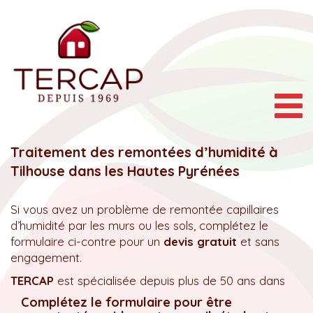
Togg
navig
Traitement des remontées d’humidité à
Tilhouse dans les Hautes Pyrénées
Si vous avez un problème de remontée capillaires
d’humidité par les murs ou les sols, complétez le
formulaire ci-contre pour un
devis gratuit
et sans
engagement.
TERCAP
est spécialisée depuis plus de 50 ans dans
Complétez le formulaire pour être