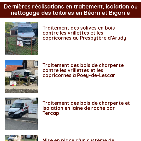
Dernières réalisations en traitement, isolation ou
nettoyage des toitures en Béarn et Bigorre
Traitement des solives en bois
contre les vrillettes et les
capricornes au Presbytère d’Arudy
Traitement des bois de charpente
contre les vrillettes et les
capricornes à Poey-de-Lescar
Traitement des bois de charpente et
isolation en laine de roche par
Tercap
Mise en place d’un système de