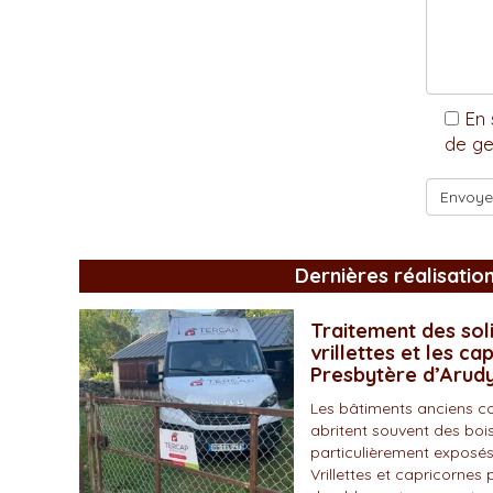
En 
de ge
Dernières réalisatio
Traitement des soli
vrillettes et les ca
Presbytère d’Arud
Les bâtiments anciens c
abritent souvent des bois
particulièrement exposés
Vrillettes et capricornes 