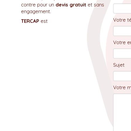
contre pour un
devis gratuit
et sans
engagement.
Votre t
TERCAP
est
Votre em
Sujet
Votre 