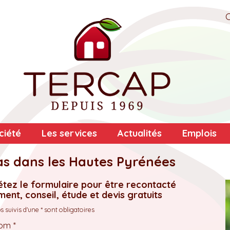
ciété
Les services
Actualités
Emplois
las dans les Hautes Pyrénées
tez le formulaire pour être recontacté
ent, conseil, étude et devis gratuits
 suivis d'une * sont obligatoires
om *