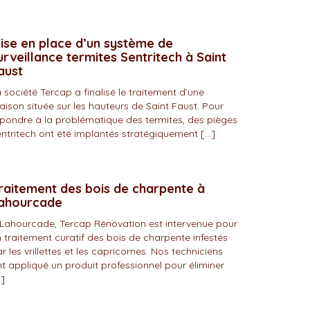
ise en place d’un système de
urveillance termites Sentritech à Saint
aust
 société Tercap a finalisé le traitement d’une
ison située sur les hauteurs de Saint Faust. Pour
pondre à la problématique des termites, des pièges
ntritech ont été implantés stratégiquement […]
raitement des bois de charpente à
ahourcade
Lahourcade, Tercap Rénovation est intervenue pour
 traitement curatif des bois de charpente infestés
r les vrillettes et les capricornes. Nos techniciens
t appliqué un produit professionnel pour éliminer
]