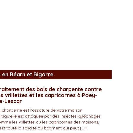
s en Béarn et Bigorre
raitement des bois de charpente contre
es vrillettes et les capricornes à Poey-
e-Lescar
 charpente est l’ossature de votre maison.
rsqu’elle est attaquée par des insectes xylophages
mme les vrillettes ou les capricornes des maisons,
est toute la solidité du bâtiment qui peut […]