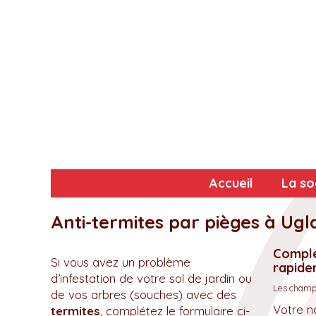
Accueil
La so
Anti-termites par pièges à Ug
Complé
Si vous avez un problème
rapidem
d’infestation de votre sol de jardin ou
Les champs
de vos arbres (souches) avec des
Votre n
termites
, complétez le formulaire ci-