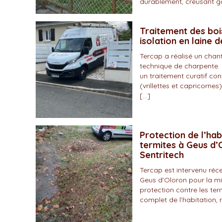
durablement, creusant gal
Traitement des boi
isolation en laine 
Tercap a réalisé un chan
technique de charpente. 
un traitement curatif con
(vrillettes et capricornes)
[…]
Protection de l’hab
termites à Geus d’O
Sentritech
Tercap est intervenu r
Geus d’Oloron pour la mi
protection contre les ter
complet de l’habitation, 