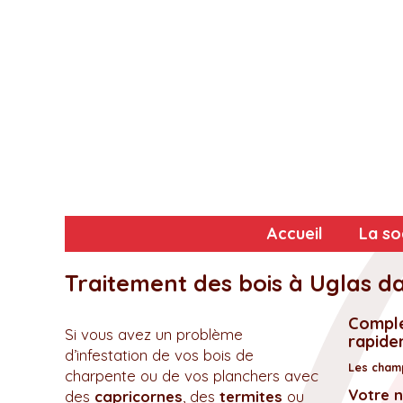
Accueil
La so
Traitement des bois à Uglas d
Complé
Si vous avez un problème
rapidem
d’infestation de vos bois de
Les champ
charpente ou de vos planchers avec
Votre 
des
capricornes
, des
termites
ou