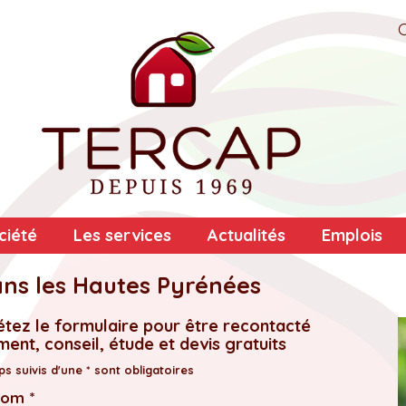
ciété
Les services
Actualités
Emplois
ans les Hautes Pyrénées
tez le formulaire pour être recontacté
ent, conseil, étude et devis gratuits
s suivis d'une * sont obligatoires
nom *