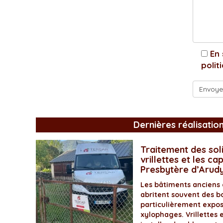
En 
polit
Dernières réalisatio
Traitement des soli
vrillettes et les ca
Presbytère d’Arud
Les bâtiments anciens
abritent souvent des bo
particulièrement expos
xylophages. Vrillettes 