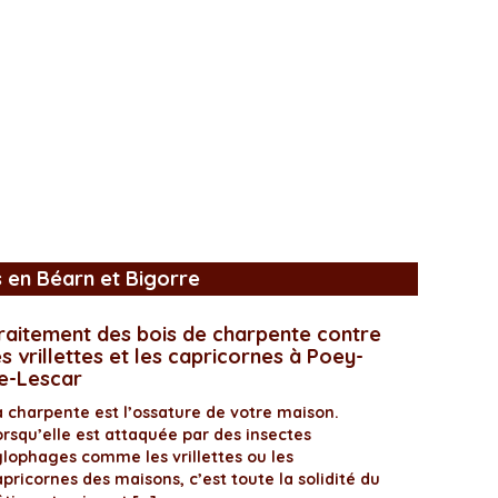
s en Béarn et Bigorre
raitement des bois de charpente contre
es vrillettes et les capricornes à Poey-
e-Lescar
a charpente est l’ossature de votre maison.
orsqu’elle est attaquée par des insectes
ylophages comme les vrillettes ou les
pricornes des maisons, c’est toute la solidité du