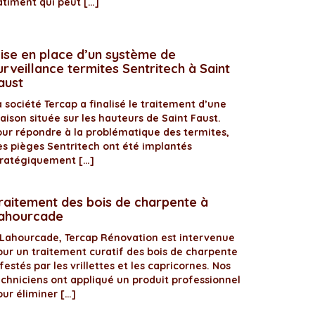
âtiment qui peut […]
ise en place d’un système de
urveillance termites Sentritech à Saint
aust
 société Tercap a finalisé le traitement d’une
aison située sur les hauteurs de Saint Faust.
our répondre à la problématique des termites,
es pièges Sentritech ont été implantés
tratégiquement […]
raitement des bois de charpente à
ahourcade
 Lahourcade, Tercap Rénovation est intervenue
our un traitement curatif des bois de charpente
festés par les vrillettes et les capricornes. Nos
echniciens ont appliqué un produit professionnel
our éliminer […]