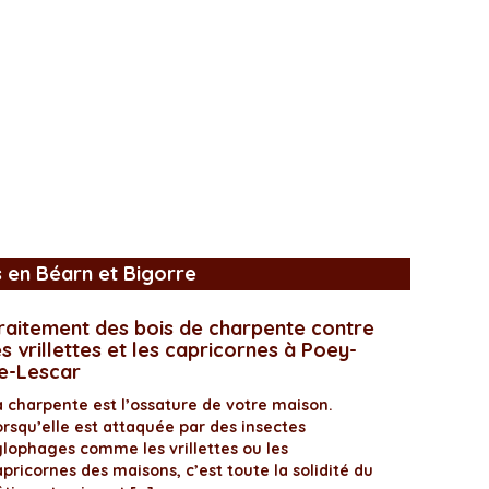
s en Béarn et Bigorre
raitement des bois de charpente contre
es vrillettes et les capricornes à Poey-
e-Lescar
a charpente est l’ossature de votre maison.
orsqu’elle est attaquée par des insectes
ylophages comme les vrillettes ou les
pricornes des maisons, c’est toute la solidité du