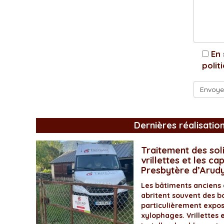
En 
polit
Dernières réalisatio
Traitement des soli
vrillettes et les ca
Presbytère d’Arud
Les bâtiments anciens
abritent souvent des bo
particulièrement expos
xylophages. Vrillettes 