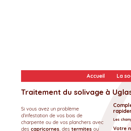
Accueil
La so
Traitement du solivage à Ugla
Complé
Si vous avez un problème
rapidem
d’infestation de vos bois de
Les champ
charpente ou de vos planchers avec
Votre 
des
capricornes
, des
termites
ou