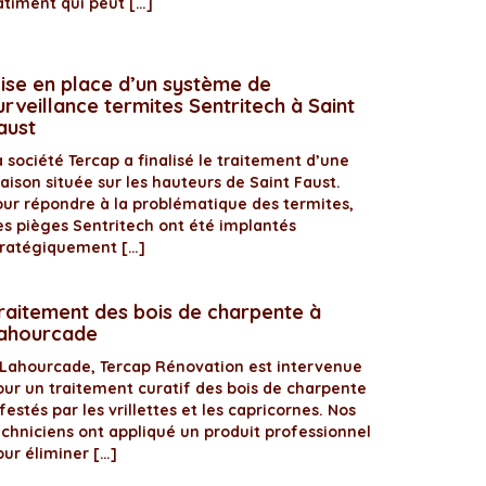
âtiment qui peut […]
ise en place d’un système de
urveillance termites Sentritech à Saint
aust
 société Tercap a finalisé le traitement d’une
aison située sur les hauteurs de Saint Faust.
our répondre à la problématique des termites,
es pièges Sentritech ont été implantés
tratégiquement […]
raitement des bois de charpente à
ahourcade
 Lahourcade, Tercap Rénovation est intervenue
our un traitement curatif des bois de charpente
festés par les vrillettes et les capricornes. Nos
echniciens ont appliqué un produit professionnel
our éliminer […]