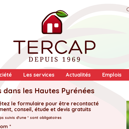
ciété
Les services
Actualités
Emplois
s dans les Hautes Pyrénées
tez le formulaire pour être recontacté
ent, conseil, étude et devis gratuits
s suivis d'une * sont obligatoires
nom *