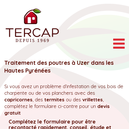
Togg
navig
Traitement des poutres à Uzer dans les
Hautes Pyrénées
Si vous avez un problème d’infestation de vos bois de
charpente ou de vos planchers avec des
capricornes
, des
termites
ou des
vrillettes
,
complétez le formulaire ci-contre pour un
devis
gratuit
Complétez le formulaire pour être
recontacté rapidement, conseil, étude et