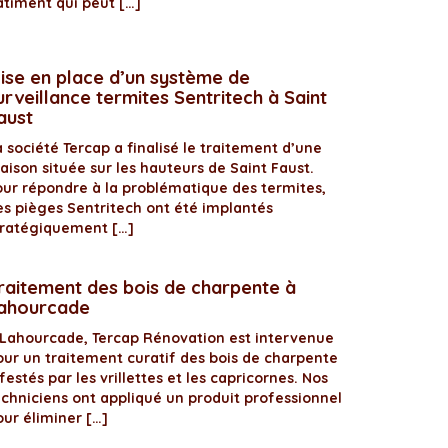
âtiment qui peut […]
ise en place d’un système de
urveillance termites Sentritech à Saint
aust
 société Tercap a finalisé le traitement d’une
aison située sur les hauteurs de Saint Faust.
our répondre à la problématique des termites,
es pièges Sentritech ont été implantés
tratégiquement […]
raitement des bois de charpente à
ahourcade
 Lahourcade, Tercap Rénovation est intervenue
our un traitement curatif des bois de charpente
festés par les vrillettes et les capricornes. Nos
echniciens ont appliqué un produit professionnel
our éliminer […]