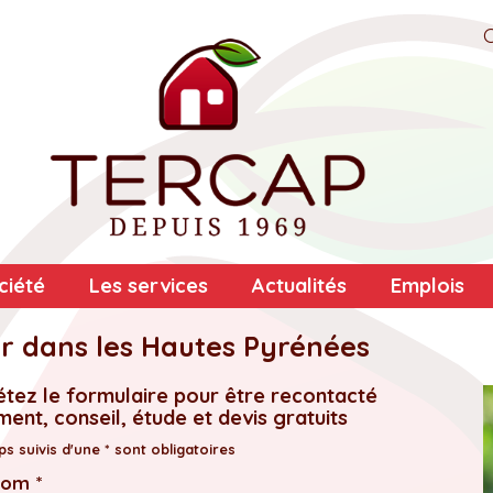
ciété
Les services
Actualités
Emplois
er dans les Hautes Pyrénées
tez le formulaire pour être recontacté
ent, conseil, étude et devis gratuits
s suivis d'une * sont obligatoires
nom *