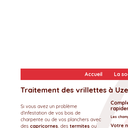
Accueil
La so
Traitement des vrillettes à Uz
Complé
Si vous avez un problème
rapidem
d’infestation de vos bois de
Les champ
charpente ou de vos planchers avec
Votre 
des
capricornes
, des
termites
ou