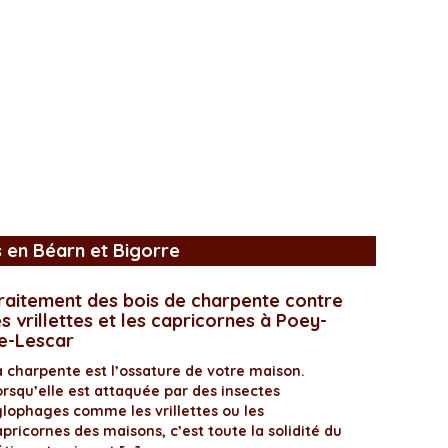
s en Béarn et Bigorre
raitement des bois de charpente contre
es vrillettes et les capricornes à Poey-
e-Lescar
a charpente est l’ossature de votre maison.
orsqu’elle est attaquée par des insectes
ylophages comme les vrillettes ou les
pricornes des maisons, c’est toute la solidité du