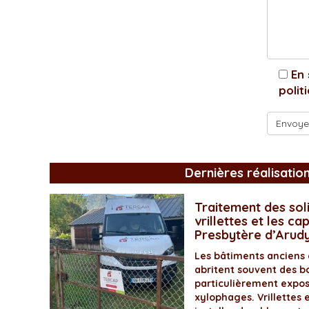
En 
polit
Dernières réalisatio
Traitement des soli
vrillettes et les ca
Presbytère d’Arud
Les bâtiments anciens
abritent souvent des bo
particulièrement expos
xylophages. Vrillettes 