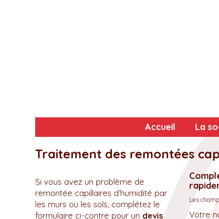
Accueil
La so
Traitement des remontées capi
Complé
Si vous avez un problème de
rapidem
remontée capillaires d’humidité par
Les champs
les murs ou les sols, complétez le
Votre n
formulaire ci-contre pour un
devis