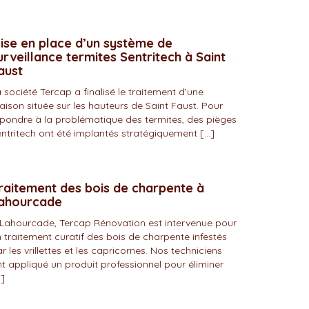
ise en place d’un système de
urveillance termites Sentritech à Saint
aust
 société Tercap a finalisé le traitement d’une
ison située sur les hauteurs de Saint Faust. Pour
pondre à la problématique des termites, des pièges
ntritech ont été implantés stratégiquement […]
raitement des bois de charpente à
ahourcade
Lahourcade, Tercap Rénovation est intervenue pour
 traitement curatif des bois de charpente infestés
r les vrillettes et les capricornes. Nos techniciens
t appliqué un produit professionnel pour éliminer
]