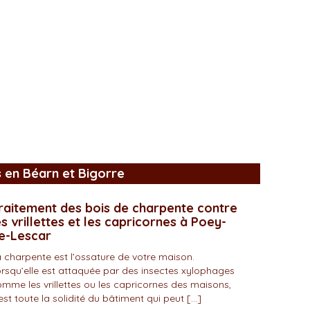
s en Béarn et Bigorre
raitement des bois de charpente contre
es vrillettes et les capricornes à Poey-
e-Lescar
 charpente est l’ossature de votre maison.
rsqu’elle est attaquée par des insectes xylophages
mme les vrillettes ou les capricornes des maisons,
est toute la solidité du bâtiment qui peut […]