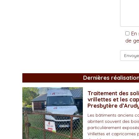
En 
de ge
Dernières réalisatio
Traitement des soli
vrillettes et les ca
Presbytère d’Arud
Les bâtiments anciens c
abritent souvent des bois
particulièrement exposés
Vrillettes et capricornes 