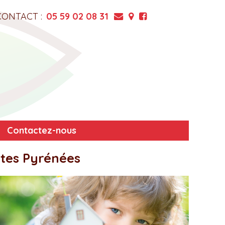
CONTACT :
05 59 02 08 31
Contactez-nous
utes Pyrénées