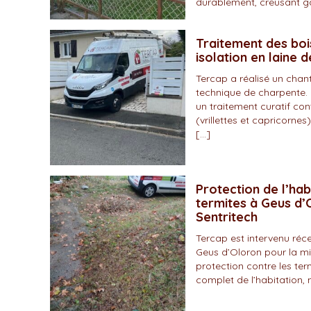
durablement, creusant gal
Traitement des boi
isolation en laine 
Tercap a réalisé un chan
technique de charpente. 
un traitement curatif con
(vrillettes et capricornes)
[…]
Protection de l’hab
termites à Geus d’O
Sentritech
Tercap est intervenu r
Geus d’Oloron pour la mi
protection contre les ter
complet de l’habitation, 