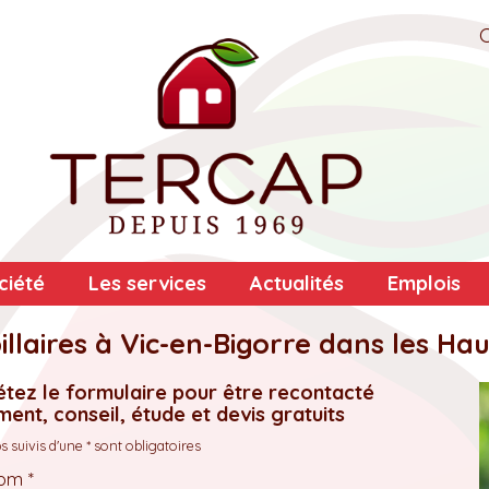
ciété
Les services
Actualités
Emplois
llaires à Vic-en-Bigorre dans les Ha
tez le formulaire pour être recontacté
ent, conseil, étude et devis gratuits
 suivis d'une * sont obligatoires
om *