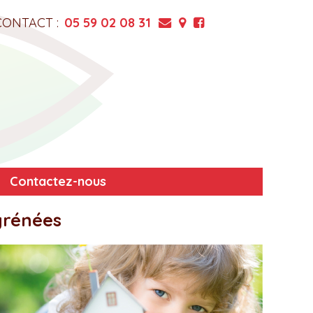
CONTACT :
05 59 02 08 31
Contactez-nous
yrénées