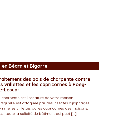
s en Béarn et Bigorre
raitement des bois de charpente contre
es vrillettes et les capricornes à Poey-
e-Lescar
 charpente est l’ossature de votre maison.
rsqu’elle est attaquée par des insectes xylophages
mme les vrillettes ou les capricornes des maisons,
est toute la solidité du bâtiment qui peut […]