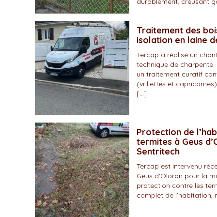
durablement, creusant gal
Traitement des boi
isolation en laine 
Tercap a réalisé un chan
technique de charpente. 
un traitement curatif con
(vrillettes et capricornes)
[…]
Protection de l’hab
termites à Geus d’O
Sentritech
Tercap est intervenu r
Geus d’Oloron pour la mi
protection contre les ter
complet de l’habitation, 