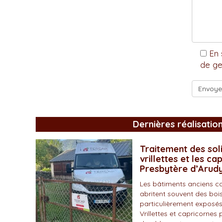
En 
de ge
Dernières réalisatio
Traitement des soli
vrillettes et les ca
Presbytère d’Arud
Les bâtiments anciens c
abritent souvent des bois
particulièrement exposés
Vrillettes et capricornes 