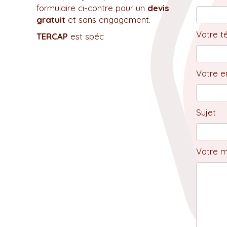
formulaire ci-contre pour un
devis
gratuit
et sans engagement.
Votre t
TERCAP
est spéc
Votre em
Sujet
Votre 