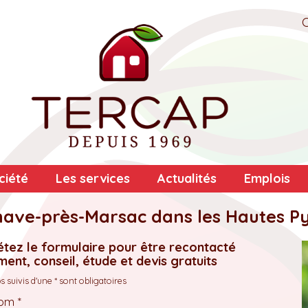
ciété
Les services
Actualités
Emplois
enave-près-Marsac dans les Hautes P
tez le formulaire pour être recontacté
ent, conseil, étude et devis gratuits
 suivis d'une * sont obligatoires
om *