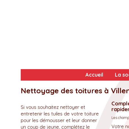
Accueil
La so
Nettoyage des toitures à Vill
Complé
Si vous souhaitez nettoyer et
rapidem
entretenir les tuiles de votre toiture
Les champs
pour les démousser et leur donner
Votre n
un coup de jeune, complétez le