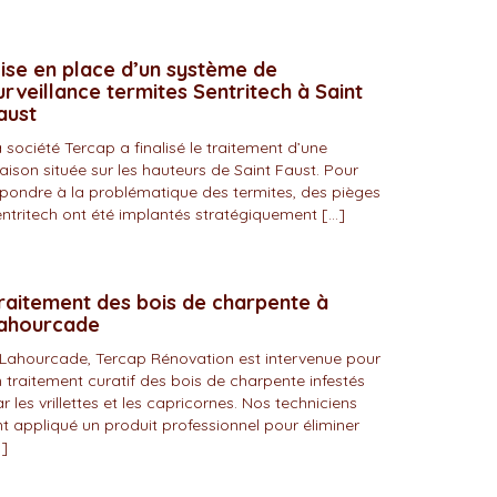
ise en place d’un système de
urveillance termites Sentritech à Saint
aust
 société Tercap a finalisé le traitement d’une
ison située sur les hauteurs de Saint Faust. Pour
pondre à la problématique des termites, des pièges
ntritech ont été implantés stratégiquement […]
raitement des bois de charpente à
ahourcade
Lahourcade, Tercap Rénovation est intervenue pour
 traitement curatif des bois de charpente infestés
r les vrillettes et les capricornes. Nos techniciens
t appliqué un produit professionnel pour éliminer
]