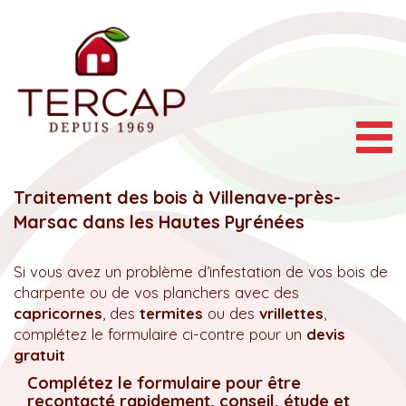
Togg
navig
Traitement des bois à Villenave-près-
Marsac dans les Hautes Pyrénées
Si vous avez un problème d’infestation de vos bois de
charpente ou de vos planchers avec des
capricornes
, des
termites
ou des
vrillettes
,
complétez le formulaire ci-contre pour un
devis
gratuit
Complétez le formulaire pour être
recontacté rapidement, conseil, étude et